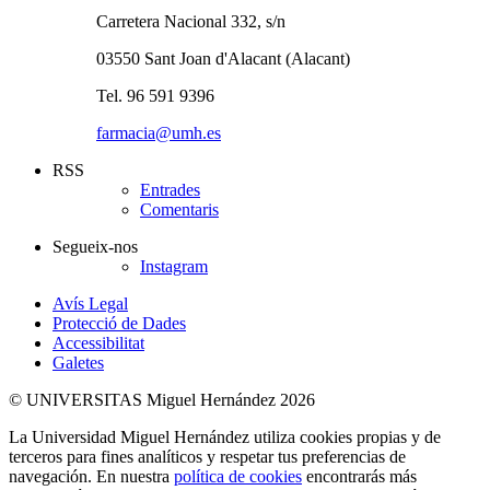
Carretera Nacional 332, s/n
03550 Sant Joan d'Alacant (Alacant)
Tel. 96 591 9396
farmacia@umh.es
RSS
Entrades
Comentaris
Segueix-nos
Instagram
Avís Legal
Protecció de Dades
Accessibilitat
Galetes
© UNIVERSITAS Miguel Hernández 2026
La Universidad Miguel Hernández utiliza cookies propias y de
terceros para fines analíticos y respetar tus preferencias de
navegación. En nuestra
política de cookies
encontrarás más