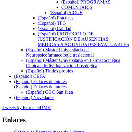
(Español) PROGRAMAS
COMENTARIS
(Español) SICUE
(Español) Prácticas
(Español) TFG
(Español) Calidad
(Español) PROTOCOLO DE
JUSTIFICACIÓN DE AUSENCIAS
MÉDICAS A ACTIVIDADES EVALUABLES
(Español) Máster Universitario en
Neuropsicofarmacología traslacional
(Español) Máster Universitario en Farmacocinética
Clínica e Individualización Posológica
(Español) Títulos propios
(Español) CEFA
(Español) Enlaces de interés
(Español) Enlaces de interés
(Español) CGC San Juan
(Español) Novedades
Tweets by FarmaciaUMH
Enlaces