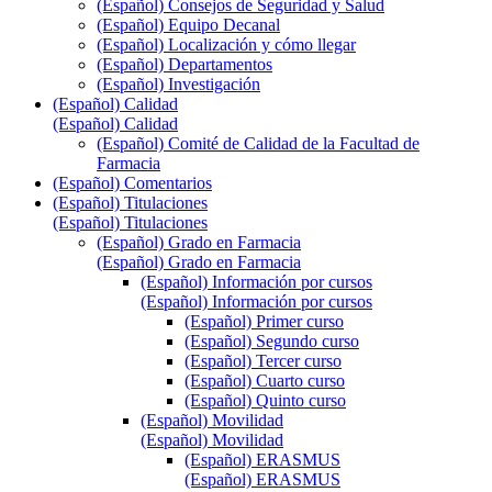
(Español) Consejos de Seguridad y Salud
(Español) Equipo Decanal
(Español) Localización y cómo llegar
(Español) Departamentos
(Español) Investigación
(Español) Calidad
(Español) Calidad
(Español) Comité de Calidad de la Facultad de
Farmacia
(Español) Comentarios
(Español) Titulaciones
(Español) Titulaciones
(Español) Grado en Farmacia
(Español) Grado en Farmacia
(Español) Información por cursos
(Español) Información por cursos
(Español) Primer curso
(Español) Segundo curso
(Español) Tercer curso
(Español) Cuarto curso
(Español) Quinto curso
(Español) Movilidad
(Español) Movilidad
(Español) ERASMUS
(Español) ERASMUS