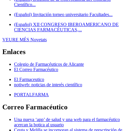
Científico...
(Español) Invitación torneo universitario Facultades...
(Español) XII CONGRESO IBEROAMERICANO DE
CIENCIAS FARMACÉUTICAS,...
VEURE MÉS
Novetats
Enlaces
Colegio de Farmacéuticos de Alicante
El Correo Farmacéutico
El Farmaceutico
notiweb: noticias de interés científico
PORTALFARMA
Correo Farmacéutico
Una nueva ‘app’ de salud y una web para el farmacéutico
acercan la botica al usuario
Ceuta y Melilla se incorporan al sistema de prescripción de