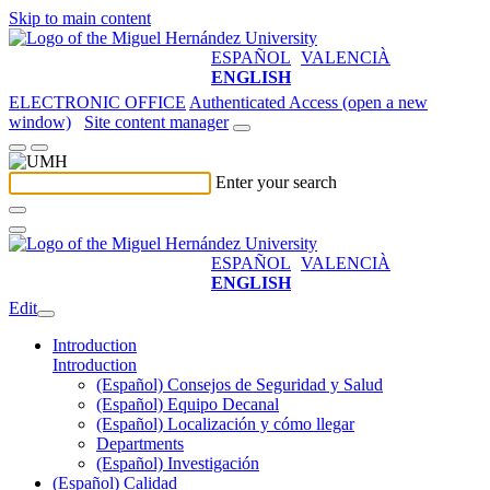
Skip to main content
ESPAÑOL
VALENCIÀ
ENGLISH
ELECTRONIC OFFICE
Authenticated Access (open a new
window)
Site content manager
Enter your search
ESPAÑOL
VALENCIÀ
ENGLISH
Edit
Introduction
Introduction
(Español) Consejos de Seguridad y Salud
(Español) Equipo Decanal
(Español) Localización y cómo llegar
Departments
(Español) Investigación
(Español) Calidad