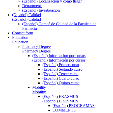
(Español) Localización y cómo llegar
Departments
(Español) Investigación
(Español) Calidad
(Español) Calidad
(Español) Comité de Calidad de la Facultad de
Farmacia
Contact form
Education
Education
Pharmacy Degree
Pharmacy Degree
(Español) Información por cursos
(Español) Información por cursos
(Español) Primer curso
(Español) Segundo curso
(Español) Tercer curso
(Español) Cuarto curso
(Español) Quinto curso
Mobility
Mobility
(Español) ERASMUS
(Español) ERASMUS
(Español) PROGRAMAS
COMMENTS