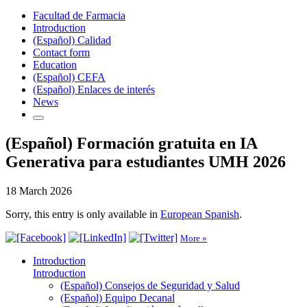
Facultad de Farmacia
Introduction
(Español) Calidad
Contact form
Education
(Español) CEFA
(Español) Enlaces de interés
News
(Español) Formación gratuita en IA
Generativa para estudiantes UMH 2026
18 March 2026
Sorry, this entry is only available in
European Spanish
.
More »
Introduction
Introduction
(Español) Consejos de Seguridad y Salud
(Español) Equipo Decanal