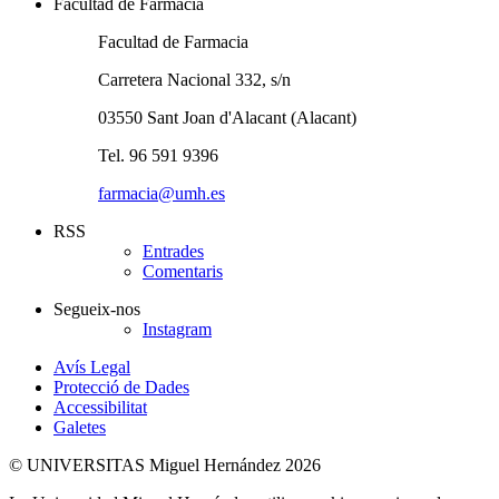
Facultad de Farmacia
Facultad de Farmacia
Carretera Nacional 332, s/n
03550 Sant Joan d'Alacant (Alacant)
Tel. 96 591 9396
farmacia@umh.es
RSS
Entrades
Comentaris
Segueix-nos
Instagram
Avís Legal
Protecció de Dades
Accessibilitat
Galetes
© UNIVERSITAS Miguel Hernández 2026