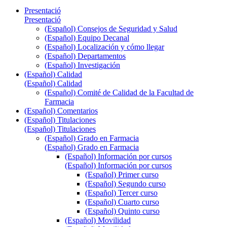
Presentació
Presentació
(Español) Consejos de Seguridad y Salud
(Español) Equipo Decanal
(Español) Localización y cómo llegar
(Español) Departamentos
(Español) Investigación
(Español) Calidad
(Español) Calidad
(Español) Comité de Calidad de la Facultad de
Farmacia
(Español) Comentarios
(Español) Titulaciones
(Español) Titulaciones
(Español) Grado en Farmacia
(Español) Grado en Farmacia
(Español) Información por cursos
(Español) Información por cursos
(Español) Primer curso
(Español) Segundo curso
(Español) Tercer curso
(Español) Cuarto curso
(Español) Quinto curso
(Español) Movilidad