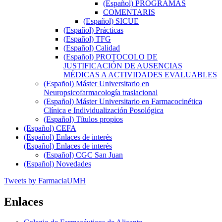
(Español) PROGRAMAS
COMENTARIS
(Español) SICUE
(Español) Prácticas
(Español) TFG
(Español) Calidad
(Español) PROTOCOLO DE
JUSTIFICACIÓN DE AUSENCIAS
MÉDICAS A ACTIVIDADES EVALUABLES
(Español) Máster Universitario en
Neuropsicofarmacología traslacional
(Español) Máster Universitario en Farmacocinética
Clínica e Individualización Posológica
(Español) Títulos propios
(Español) CEFA
(Español) Enlaces de interés
(Español) Enlaces de interés
(Español) CGC San Juan
(Español) Novedades
Tweets by FarmaciaUMH
Enlaces