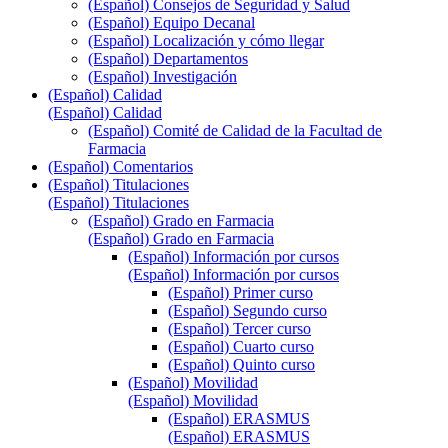
(Español) Consejos de Seguridad y Salud
(Español) Equipo Decanal
(Español) Localización y cómo llegar
(Español) Departamentos
(Español) Investigación
(Español) Calidad
(Español) Calidad
(Español) Comité de Calidad de la Facultad de
Farmacia
(Español) Comentarios
(Español) Titulaciones
(Español) Titulaciones
(Español) Grado en Farmacia
(Español) Grado en Farmacia
(Español) Información por cursos
(Español) Información por cursos
(Español) Primer curso
(Español) Segundo curso
(Español) Tercer curso
(Español) Cuarto curso
(Español) Quinto curso
(Español) Movilidad
(Español) Movilidad
(Español) ERASMUS
(Español) ERASMUS