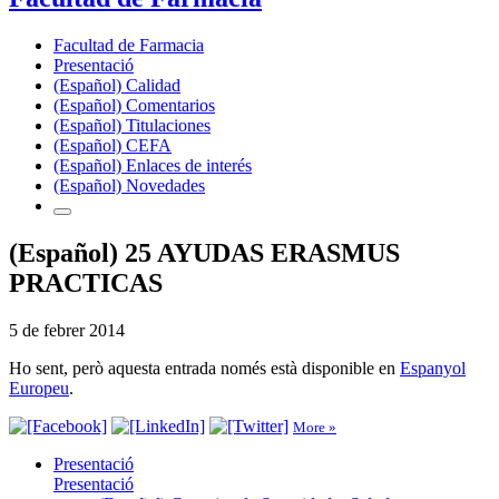
Facultad de Farmacia
Presentació
(Español) Calidad
(Español) Comentarios
(Español) Titulaciones
(Español) CEFA
(Español) Enlaces de interés
(Español) Novedades
(Español) 25 AYUDAS ERASMUS
PRACTICAS
5 de febrer 2014
Ho sent, però aquesta entrada només està disponible en
Espanyol
Europeu
.
More »
Presentació
Presentació