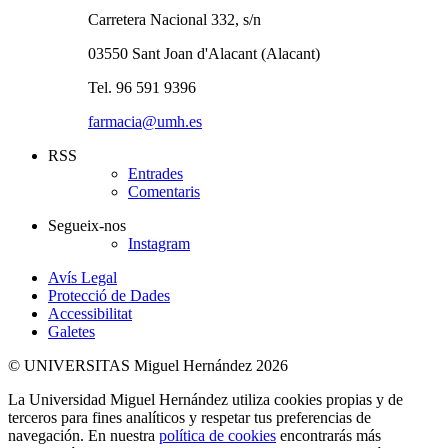
Carretera Nacional 332, s/n
03550 Sant Joan d'Alacant (Alacant)
Tel. 96 591 9396
farmacia@umh.es
RSS
Entrades
Comentaris
Segueix-nos
Instagram
Avís Legal
Protecció de Dades
Accessibilitat
Galetes
© UNIVERSITAS Miguel Hernández 2026
La Universidad Miguel Hernández utiliza cookies propias y de
terceros para fines analíticos y respetar tus preferencias de
navegación. En nuestra
política de cookies
encontrarás más