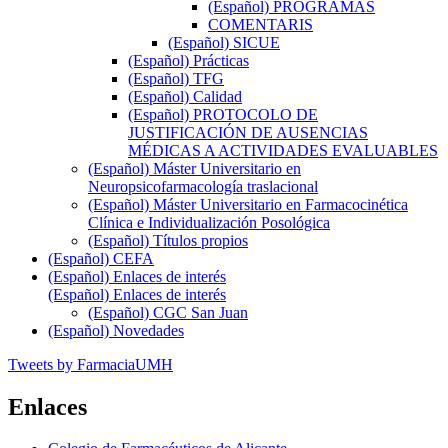
(Español) PROGRAMAS
COMENTARIS
(Español) SICUE
(Español) Prácticas
(Español) TFG
(Español) Calidad
(Español) PROTOCOLO DE
JUSTIFICACIÓN DE AUSENCIAS
MÉDICAS A ACTIVIDADES EVALUABLES
(Español) Máster Universitario en
Neuropsicofarmacología traslacional
(Español) Máster Universitario en Farmacocinética
Clínica e Individualización Posológica
(Español) Títulos propios
(Español) CEFA
(Español) Enlaces de interés
(Español) Enlaces de interés
(Español) CGC San Juan
(Español) Novedades
Tweets by FarmaciaUMH
Enlaces