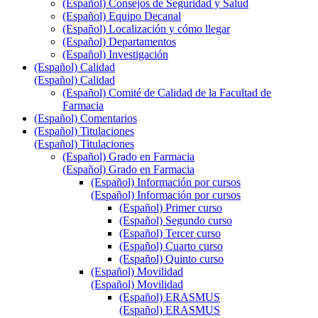
(Español) Consejos de Seguridad y Salud
(Español) Equipo Decanal
(Español) Localización y cómo llegar
(Español) Departamentos
(Español) Investigación
(Español) Calidad
(Español) Calidad
(Español) Comité de Calidad de la Facultad de
Farmacia
(Español) Comentarios
(Español) Titulaciones
(Español) Titulaciones
(Español) Grado en Farmacia
(Español) Grado en Farmacia
(Español) Información por cursos
(Español) Información por cursos
(Español) Primer curso
(Español) Segundo curso
(Español) Tercer curso
(Español) Cuarto curso
(Español) Quinto curso
(Español) Movilidad
(Español) Movilidad
(Español) ERASMUS
(Español) ERASMUS