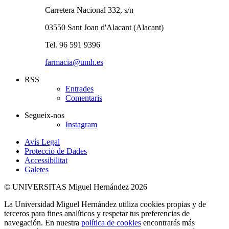
Carretera Nacional 332, s/n
03550 Sant Joan d'Alacant (Alacant)
Tel. 96 591 9396
farmacia@umh.es
RSS
Entrades
Comentaris
Segueix-nos
Instagram
Avís Legal
Protecció de Dades
Accessibilitat
Galetes
© UNIVERSITAS Miguel Hernández 2026
La Universidad Miguel Hernández utiliza cookies propias y de
terceros para fines analíticos y respetar tus preferencias de
navegación. En nuestra
política de cookies
encontrarás más