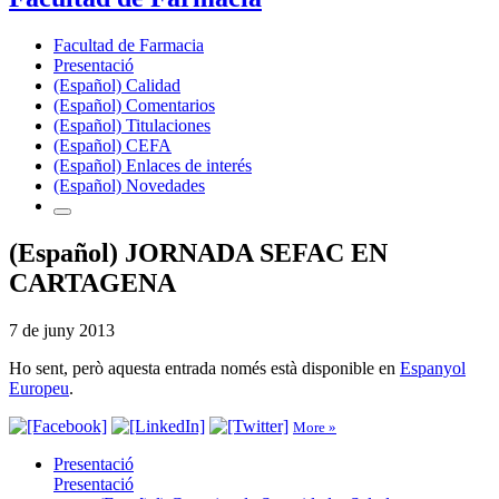
Facultad de Farmacia
Presentació
(Español) Calidad
(Español) Comentarios
(Español) Titulaciones
(Español) CEFA
(Español) Enlaces de interés
(Español) Novedades
(Español) JORNADA SEFAC EN
CARTAGENA
7 de juny 2013
Ho sent, però aquesta entrada només està disponible en
Espanyol
Europeu
.
More »
Presentació
Presentació