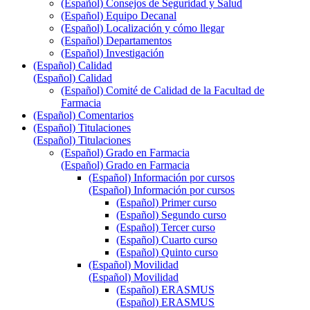
(Español) Consejos de Seguridad y Salud
(Español) Equipo Decanal
(Español) Localización y cómo llegar
(Español) Departamentos
(Español) Investigación
(Español) Calidad
(Español) Calidad
(Español) Comité de Calidad de la Facultad de
Farmacia
(Español) Comentarios
(Español) Titulaciones
(Español) Titulaciones
(Español) Grado en Farmacia
(Español) Grado en Farmacia
(Español) Información por cursos
(Español) Información por cursos
(Español) Primer curso
(Español) Segundo curso
(Español) Tercer curso
(Español) Cuarto curso
(Español) Quinto curso
(Español) Movilidad
(Español) Movilidad
(Español) ERASMUS
(Español) ERASMUS