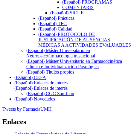
(Español) PROGRAMAS
COMENTARIS
(Español) SICUE
(Español) Prácticas
(Español) TFG
(Español) Calidad
(Español) PROTOCOLO DE
JUSTIFICACIÓN DE AUSENCIAS
MÉDICAS A ACTIVIDADES EVALUABLES
(Español) Máster Universitario en
Neuropsicofarmacología traslacional
(Español) Máster Universitario en Farmacocinética
Clínica e Individualización Posológica
(Español) Títulos propios
(Español) CEFA
(Español) Enlaces de interés
(Español) Enlaces de interés
(Español) CGC San Juan
(Español) Novedades
Tweets by FarmaciaUMH
Enlaces