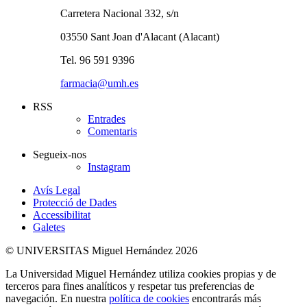
Carretera Nacional 332, s/n
03550 Sant Joan d'Alacant (Alacant)
Tel. 96 591 9396
farmacia@umh.es
RSS
Entrades
Comentaris
Segueix-nos
Instagram
Avís Legal
Protecció de Dades
Accessibilitat
Galetes
© UNIVERSITAS Miguel Hernández 2026
La Universidad Miguel Hernández utiliza cookies propias y de
terceros para fines analíticos y respetar tus preferencias de
navegación. En nuestra
política de cookies
encontrarás más