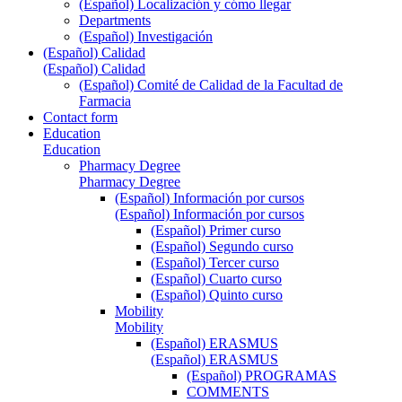
(Español) Localización y cómo llegar
Departments
(Español) Investigación
(Español) Calidad
(Español) Calidad
(Español) Comité de Calidad de la Facultad de
Farmacia
Contact form
Education
Education
Pharmacy Degree
Pharmacy Degree
(Español) Información por cursos
(Español) Información por cursos
(Español) Primer curso
(Español) Segundo curso
(Español) Tercer curso
(Español) Cuarto curso
(Español) Quinto curso
Mobility
Mobility
(Español) ERASMUS
(Español) ERASMUS
(Español) PROGRAMAS
COMMENTS