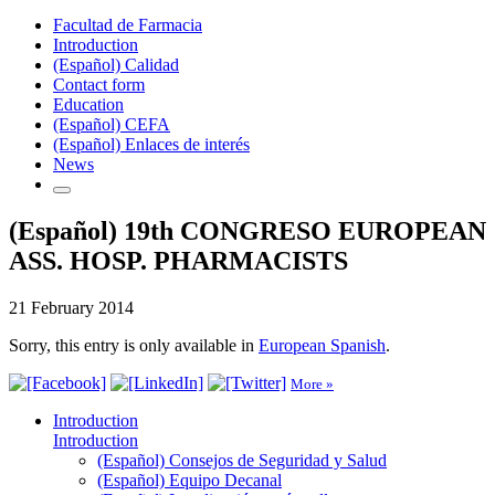
Facultad de Farmacia
Introduction
(Español) Calidad
Contact form
Education
(Español) CEFA
(Español) Enlaces de interés
News
(Español) 19th CONGRESO EUROPEAN
ASS. HOSP. PHARMACISTS
21 February 2014
Sorry, this entry is only available in
European Spanish
.
More »
Introduction
Introduction
(Español) Consejos de Seguridad y Salud
(Español) Equipo Decanal