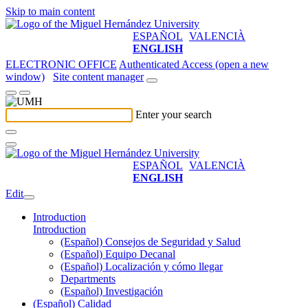
Skip to main content
ESPAÑOL
VALENCIÀ
ENGLISH
ELECTRONIC OFFICE
Authenticated Access (open a new
window)
Site content manager
Enter your search
ESPAÑOL
VALENCIÀ
ENGLISH
Edit
Introduction
Introduction
(Español) Consejos de Seguridad y Salud
(Español) Equipo Decanal
(Español) Localización y cómo llegar
Departments
(Español) Investigación
(Español) Calidad