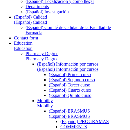
(Español) Localización y cómo llegar
Departments
(Español) Investigación
(Español) Calidad
(Español) Calidad
(Español) Comité de Calidad de la Facultad de
Farmacia
Contact form
Education
Education
Pharmacy Degree
Pharmacy Degree
(Español) Información por cursos
(Español) Información por cursos
(Español) Primer curso
(Español) Segundo curso
(Español) Tercer curso
(Español) Cuarto curso
(Español) Quinto curso
Mobility
Mobility
(Español) ERASMUS
(Español) ERASMUS
(Español) PROGRAMAS
COMMENTS