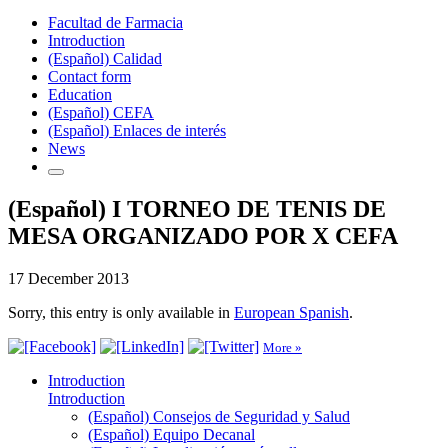
Facultad de Farmacia
Introduction
(Español) Calidad
Contact form
Education
(Español) CEFA
(Español) Enlaces de interés
News
(Español) I TORNEO DE TENIS DE
MESA ORGANIZADO POR X CEFA
17 December 2013
Sorry, this entry is only available in
European Spanish
.
More »
Introduction
Introduction
(Español) Consejos de Seguridad y Salud
(Español) Equipo Decanal