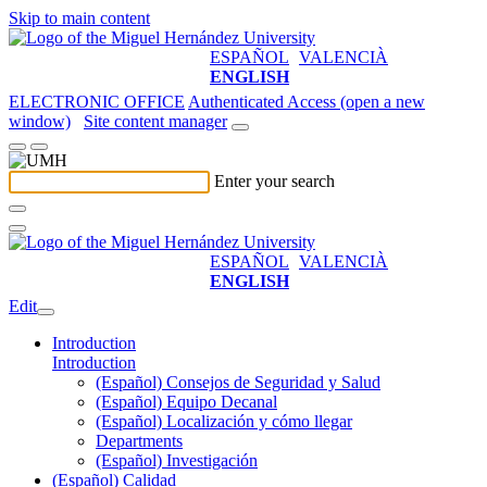
Skip to main content
ESPAÑOL
VALENCIÀ
ENGLISH
ELECTRONIC OFFICE
Authenticated Access (open a new
window)
Site content manager
Enter your search
ESPAÑOL
VALENCIÀ
ENGLISH
Edit
Introduction
Introduction
(Español) Consejos de Seguridad y Salud
(Español) Equipo Decanal
(Español) Localización y cómo llegar
Departments
(Español) Investigación
(Español) Calidad