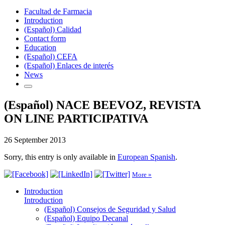
Facultad de Farmacia
Introduction
(Español) Calidad
Contact form
Education
(Español) CEFA
(Español) Enlaces de interés
News
(Español) NACE BEEVOZ, REVISTA
ON LINE PARTICIPATIVA
26 September 2013
Sorry, this entry is only available in
European Spanish
.
More »
Introduction
Introduction
(Español) Consejos de Seguridad y Salud
(Español) Equipo Decanal