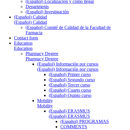
(Español) Localización y cómo llegar
Departments
(Español) Investigación
(Español) Calidad
(Español) Calidad
(Español) Comité de Calidad de la Facultad de
Farmacia
Contact form
Education
Education
Pharmacy Degree
Pharmacy Degree
(Español) Información por cursos
(Español) Información por cursos
(Español) Primer curso
(Español) Segundo curso
(Español) Tercer curso
(Español) Cuarto curso
(Español) Quinto curso
Mobility
Mobility
(Español) ERASMUS
(Español) ERASMUS
(Español) PROGRAMAS
COMMENTS