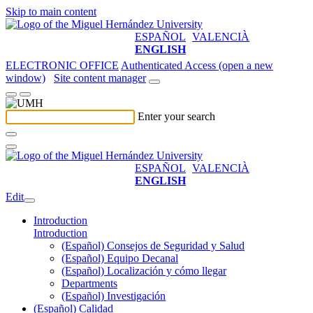
Skip to main content
ESPAÑOL
VALENCIÀ
ENGLISH
ELECTRONIC OFFICE
Authenticated Access (open a new
window)
Site content manager
Enter your search
ESPAÑOL
VALENCIÀ
ENGLISH
Edit
Introduction
Introduction
(Español) Consejos de Seguridad y Salud
(Español) Equipo Decanal
(Español) Localización y cómo llegar
Departments
(Español) Investigación
(Español) Calidad